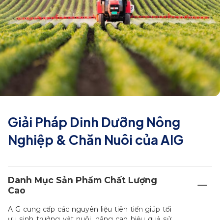
Giải Pháp Dinh Dưỡng Nông
Nghiệp & Chăn Nuôi của AIG
Danh Mục Sản Phẩm Chất Lượng
Cao
AIG cung cấp các nguyên liệu tiên tiến giúp tối
ưu sinh trưởng vật nuôi, nâng cao hiệu quả sử