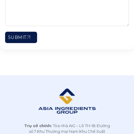
SUBMIT
Trụ sở chính:
Tòa nhà AIG – Lô TH-1B Đường
số 7 Khu Thương mại Nam Khu Chế Xuất