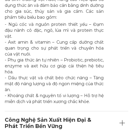
dụng thức ăn và đảm bảo cân bằng dinh dưỡng
cho gia súc, thủy sản và gia cầm. Các sản
phẩm tiêu biểu bao gồm:
- Ngũ cốc và nguồn protein thiết yếu – Đạm
đậu nành cô đặc, ngô, lúa mì và protein thực
vật.
- Axit amin & vitamin – Cung cấp dưỡng chất
quan trọng cho sự phát triển và chuyển hóa
của vật nuôi.
- Phụ gia thức ăn tự nhiên – Probiotic, prebiotic,
enzyme và axit hữu cơ giúp cải thiện hệ tiêu
hóa.
- Dầu thực vật và chất béo chức năng – Tăng
mật độ năng lượng và độ ngon miệng của thức
ăn.
- Khoáng chất & nguyên tố vi lượng – Hỗ trợ hệ
miễn dịch và phát triển xương chắc khỏe.
Công Nghệ Sản Xuất Hiện Đại &
Phát Triển Bền Vững