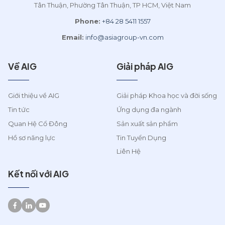
Tân Thuận, Phường Tân Thuận, TP HCM, Việt Nam
Phone:
+84 28 5411 1557
Email:
info@asiagroup-vn.com
Về AIG
Giải pháp AIG
Giới thiệu về AIG
Giải pháp Khoa học và đời sống
Tin tức
Ứng dụng đa ngành
Quan Hệ Cổ Đông
Sản xuất sản phẩm
Hồ sơ năng lực
Tin Tuyển Dụng
Liên Hệ
Kết nối với AIG