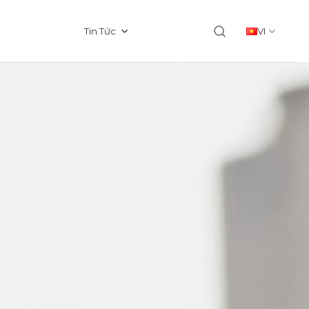
Tin Tức
VI