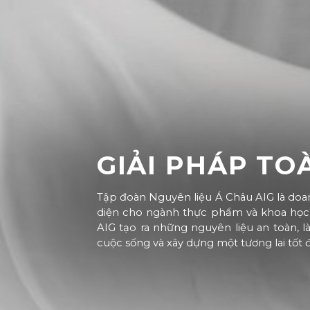
GIẢI PHÁP TO
Tập đoàn Nguyên liệu Á Châu AIG là doa
diện cho ngành thực phẩm và khoa học đ
AIG tạo ra những nguyên liệu an toàn, 
cuộc sống và xây dựng một tương lai tốt