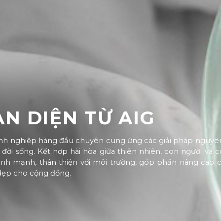
ÀN DIỆN TỪ AIG
nh nghiệp hàng đầu chuyên cung ứng các giải pháp nguyên
ời sống. Kết hợp hài hòa giữa thiên nhiên, con người và 
lành mạnh, thân thiện với môi trường, góp phần nâng cao 
 đẹp cho cộng đồng.