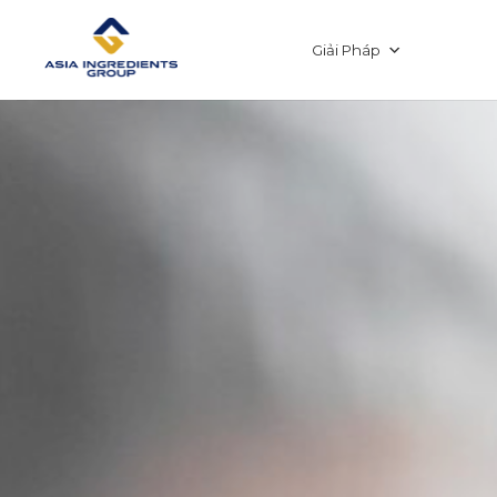
Chuyển
đến
nội
Giải Pháp
dung