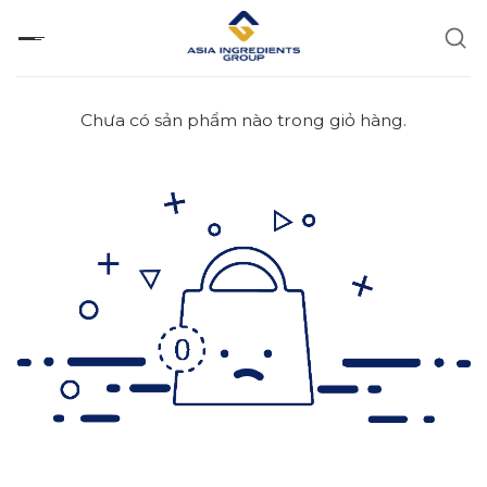
Chuyển
đến
nội
dung
Chưa có sản phẩm nào trong giỏ hàng.