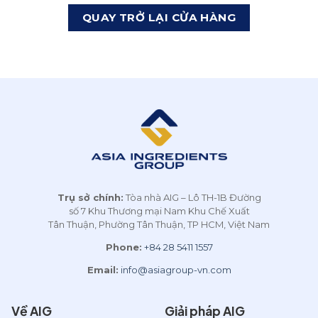
QUAY TRỞ LẠI CỬA HÀNG
Trụ sở chính:
Tòa nhà AIG – Lô TH-1B Đường
số 7 Khu Thương mại Nam Khu Chế Xuất
Tân Thuận, Phường Tân Thuận, TP HCM, Việt Nam
Phone:
+84 28 5411 1557
Email:
info@asiagroup-vn.com
Về AIG
Giải pháp AIG