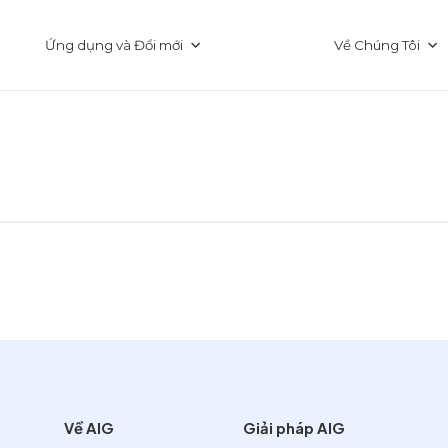
Ứng dụng và Đổi mới
Về Chúng Tôi
Về AIG
Giải pháp AIG