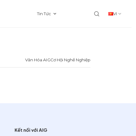
Tin Tức
VI
Văn Hóa AIG
Cơ Hội Nghề Nghiệp
Kết nối với AIG