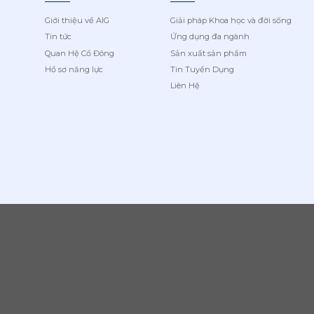
Giới thiệu về AIG
Giải pháp Khoa học và đời sống
Tin tức
Ứng dụng đa ngành
Quan Hệ Cổ Đông
Sản xuất sản phẩm
Hồ sơ năng lực
Tin Tuyển Dụng
Liên Hệ