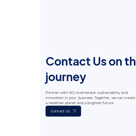
Contact Us on t
journey
Partner with AIG to embrace sustainability and
innovation in your business. Together, we can create
a healthier planet and a brighter future.
Contact Us