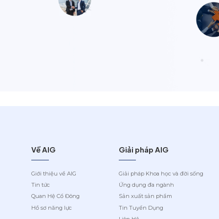
Về AIG
Giải pháp AIG
Giới thiệu về AIG
Giải pháp Khoa học và đời sống
Tin tức
Ứng dụng đa ngành
Quan Hệ Cổ Đông
Sản xuất sản phẩm
Hồ sơ năng lực
Tin Tuyển Dụng