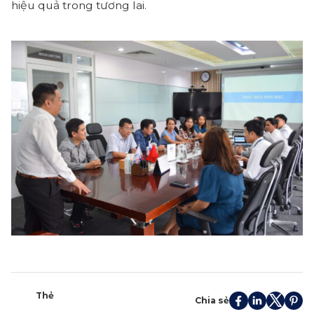
hiệu quả trong tương lai.
Thẻ
Chia sẻ