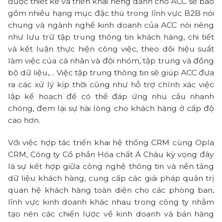
được thiết kế và triển khai riêng dành cho ACC sẽ bao
gồm nhiều hạng mục đặc thù trong lĩnh vực B2B nói
chung và ngành nghề kinh doanh của ACC nói riêng
như lưu trữ tập trung thông tin khách hàng, chi tiết
và kết luận thực hiện công việc, theo dõi hiệu suất
làm việc của cá nhân và đội nhóm, tập trung và đồng
bộ dữ liệu,… Việc tập trung thông tin sẽ giúp ACC đưa
ra các xử lý kịp thời cũng như hỗ trợ chính xác việc
lập kế hoạch để có thể đáp ứng nhu cầu nhanh
chóng, đem lại sự hài lòng cho khách hàng ở cấp độ
cao hơn.
Với việc hợp tác triển khai hệ thống CRM cùng Opla
CRM, Công ty Cổ phần Hóa chất Á Châu kỳ vọng đây
là sự kết hợp giữa công nghệ thông tin và nền tảng
dữ liệu khách hàng, cung cấp các giải pháp quản trị
quan hệ khách hàng toàn diện cho các phòng ban,
lĩnh vực kinh doanh khác nhau trong công ty nhằm
tạo nên các chiến lược về kinh doanh và bán hàng