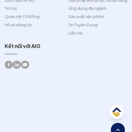
Giới thiệu về AIG
Giải pháp Khoa học và đời sống
Tin tức
Ứng dụng đa ngành
Quan Hệ Cổ Đông
Sản xuất sản phẩm
Hồ sơ năng lực
Tin Tuyển Dụng
Liên Hệ
Kết nối với AIG