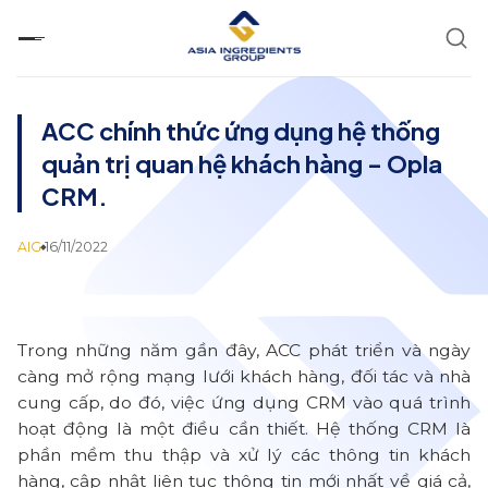
Chuyển
đến
nội
dung
ACC chính thức ứng dụng hệ thống
quản trị quan hệ khách hàng – Opla
CRM.
AIG
16/11/2022
Trong những năm gần đây, ACC phát triển và ngày
càng mở rộng mạng lưới khách hàng, đối tác và nhà
cung cấp, do đó, việc ứng dụng CRM vào quá trình
hoạt động là một điều cần thiết. Hệ thống CRM là
phần mềm thu thập và xử lý các thông tin khách
hàng, cập nhật liên tục thông tin mới nhất về giá cả,