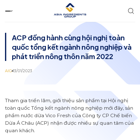
Chuyển
đến
nội
dung
ACP đồng hành cùng hội nghị toàn
quốc tổng kết ngành nông nghiệp và
phát triển nông thôn năm 2022
AIG
13/01/2023
Tham gia triển lãm, giới thiệu sản phẩm tại Hội nghị
toàn quốc Tổng kết ngành nông nghiệp mới đây, sản
phẩm nước dừa Vico Fresh của Công ty CP Chế biến
Dừa Á Châu (ACP) nhận được nhiều sự quan tâm của
quan khách.