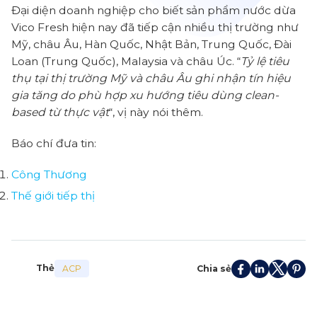
Đại diện doanh nghiệp cho biết sản phẩm nước dừa
Vico Fresh hiện nay đã tiếp cận nhiều thị trường như
Mỹ, châu Âu, Hàn Quốc, Nhật Bản, Trung Quốc, Đài
Loan (Trung Quốc), Malaysia và châu Úc. “
Tỷ lệ tiêu
thụ tại thị trường Mỹ và châu Âu ghi nhận tín hiệu
gia tăng do phù hợp xu hướng tiêu dùng clean-
based từ thực vật
“, vị này nói thêm.
Báo chí đưa tin:
Công Thương
Thế giới tiếp thị
Thẻ
Chia sẻ
ACP