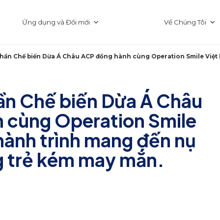
Ứng dụng và Đổi mới
Về Chúng Tôi
phần Chế biến Dừa Á Châu ACP đồng hành cùng Operation Smile Việt
ần Chế biến Dừa Á Châu
 cùng Operation Smile
hành trình mang đến nụ
g trẻ kém may mắn.