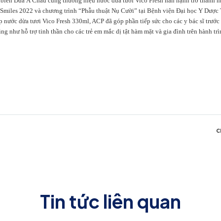
iến Dừa Á Châu cùng thương hiệu nước dừa tươi Vico Fresh hân hạnh trở thành nhà
 Smiles 2022 và chương trình “Phẫu thuật Nụ Cười” tại Bệnh viện Đại học Y Dược
ộp nước dừa tươi Vico Fresh 330ml, ACP đã góp phần tiếp sức cho các y bác sĩ trướ
ng như hỗ trợ tinh thần cho các trẻ em mắc dị tật hàm mặt và gia đình trên hành tr
C
Tin tức liên quan