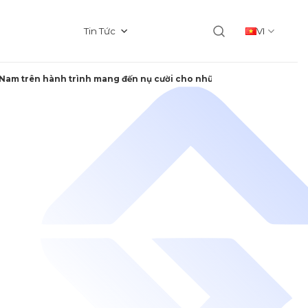
Tin Tức
VI
 Nam trên hành trình mang đến nụ cười cho những trẻ kém may mắn.