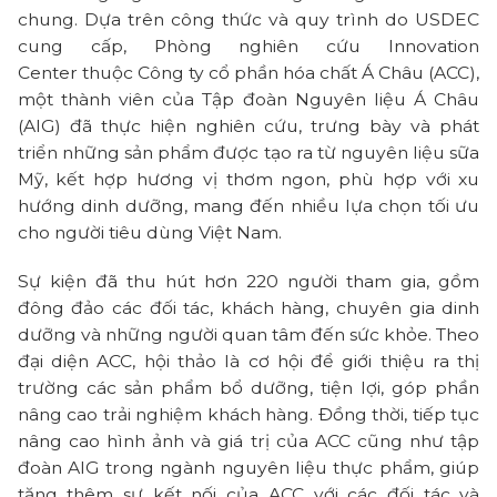
chung. Dựa trên công thức và quy trình do USDEC
cung cấp, Phòng nghiên cứu Innovation
Center thuộc Công ty cổ phần hóa chất Á Châu (ACC),
một thành viên của Tập đoàn Nguyên liệu Á Châu
(AIG) đã thực hiện nghiên cứu, trưng bày và phát
triển những sản phẩm được tạo ra từ nguyên liệu sữa
Mỹ, kết hợp hương vị thơm ngon, phù hợp với xu
hướng dinh dưỡng, mang đến nhiều lựa chọn tối ưu
cho người tiêu dùng Việt Nam.
Sự kiện đã thu hút hơn 220 người tham gia, gồm
đông đảo các đối tác, khách hàng, chuyên gia dinh
dưỡng và những người quan tâm đến sức khỏe. Theo
đại diện ACC, hội thảo là cơ hội để giới thiệu ra thị
trường các sản phẩm bổ dưỡng, tiện lợi, góp phần
nâng cao trải nghiệm khách hàng. Đồng thời, tiếp tục
nâng cao hình ảnh và giá trị của ACC cũng như tập
đoàn AIG trong ngành nguyên liệu thực phẩm, giúp
tăng thêm sự kết nối của ACC với các đối tác và