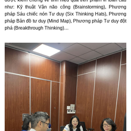
như: Kỹ thuật Vận não công (Brainstorming), Phương
pháp Sáu chiếc nón Tư duy (Six Thinking Hats), Phương
pháp Bản đồ tư duy (Mind Map), Phương pháp Tư duy đột
phá (Breakthrough Thinking)…