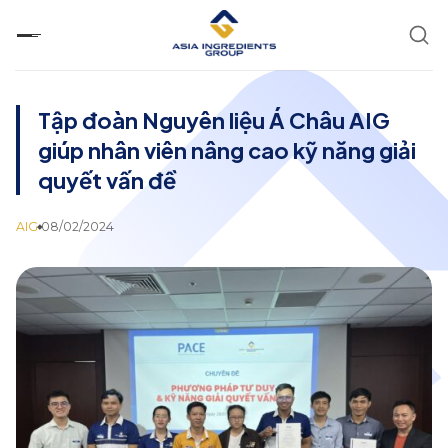
Chuyển
đến
nội
dung
Tập đoàn Nguyên liệu Á Châu AIG
giúp nhân viên nâng cao kỹ năng giải
quyết vấn đề
AIG
08/02/2024