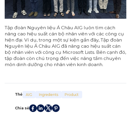
Tập đoàn Nguyên liệu Á Châu AIG luôn tìm cách
nâng cao hiệu suất cán bộ nhân viên với các công cụ
hiện đại. Ví dụ, trong một sự kiện gần đây, Tập đoàn
Nguyên liệu Á Châu AIG đã nâng cao hiệu suất cán
bộ nhân viên với công cụ Microsoft Lists. Bên cạnh đó,
tập đoàn còn chú trọng đến việc nâng tầm chuyên
môn dinh dưỡng cho nhân viên kinh doanh.
Thẻ
AIG
Ingredients
Product
Chia sẻ