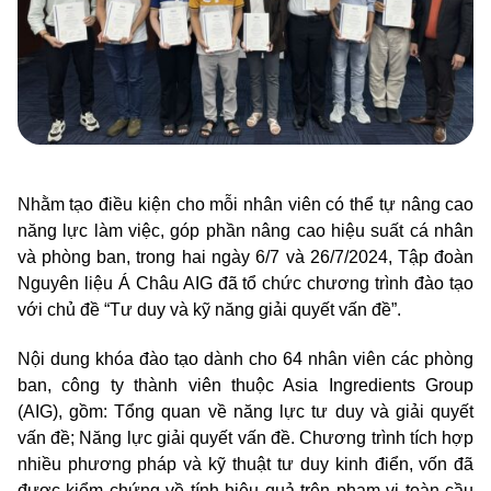
Nhằm tạo điều kiện cho mỗi nhân viên có thể tự nâng cao
năng lực làm việc, góp phần nâng cao hiệu suất cá nhân
và phòng ban, trong hai ngày 6/7 và 26/7/2024,
Tập đoàn
Nguyên liệu Á Châu AIG
đã tổ chức chương trình đào tạo
với chủ đề “Tư duy và kỹ năng giải quyết vấn đề”.
Nội dung khóa đào tạo dành cho 64 nhân viên các phòng
ban, công ty thành viên thuộc Asia Ingredients Group
(AIG), gồm: Tổng quan về năng lực tư duy và giải quyết
vấn đề; Năng lực giải quyết vấn đề. Chương trình tích hợp
nhiều phương pháp và kỹ thuật tư duy kinh điển, vốn đã
được kiểm chứng về tính hiệu quả trên phạm vi toàn cầu