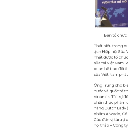
Ban tổ chức 
Phát biểu trong bu
tịch Hiệp hội Sữa 
nhất được tổ chức 
sữa tại Việt Nam. 
quan hệ trao đổi 
sữa Việt Nam phát
Ông Trung cho biế
nước và quốc tế th
Vinamilk. Tài trợ
phần thực phẩm d
hàng Dutch Lady (
phẩm Aiwado, Công
Các đơn vị tài trợ
hội thảo – Công t