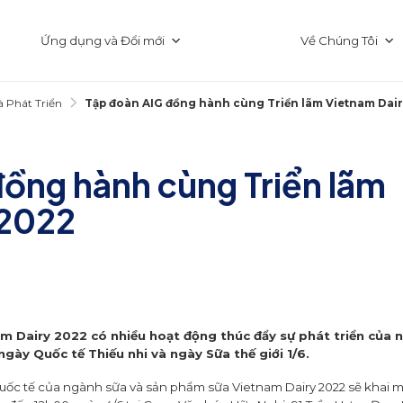
Ứng dụng và Đổi mới
Về Chúng Tôi
 Phát Triển
Tập đoàn AIG đồng hành cùng Triển lãm Vietnam Dair
ồng hành cùng Triển lãm
 2022
am Dairy 2022 có nhiều hoạt động thúc đẩy sự phát triển của
ày Quốc tế Thiếu nhi và ngày Sữa thế giới 1/6.
 quốc tế của ngành sữa và sản phẩm sữa Vietnam Dairy 2022 sẽ khai 