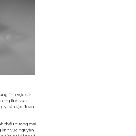
ang lĩnh vực sản
trong lĩnh vực
g ty của tập đoàn
nh thái thương mại
g lĩnh vực nguyên