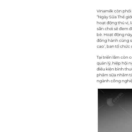
Vinamilk còn phối
“Ngày Sữa Thế giới
hoạt động thú vị, 
sân chơi sẽ đem đ
bè. Hoạt động này
đồng hành cùng sự 
cao’, ban tổ chức 
Tại triển lãm còn
quản lý, hiệp hội
điều kiện bình th
phẩm sữa nhằm tă
ngành công nghi