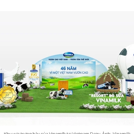
Khu vực trưng bày của Vinamilk tại Vietnam Dairy. Ảnh:
Vinamilk