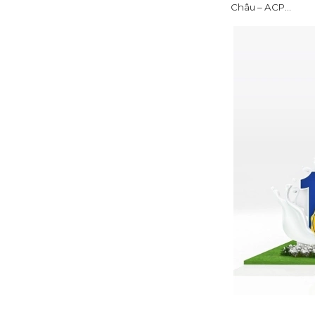
Châu – ACP…