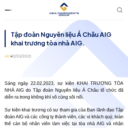
Chuyển
đến
nội
dung
Tập đoàn Nguyên liệu Á Châu AIG
khai trương tòa nhà AIG.
AIG
22/02/2023
Sáng ngày 22.02.2023, sự kiện KHAI TRƯƠNG TÒA
NHÀ AIG do Tập đoàn Nguyên liệu Á Châu tổ chức đã
diễn ra trong không khí vô cùng sôi nổi.
Sự kiện khai trương có sự tham gia của Ban lãnh đạo Tập
đoàn AIG và các công ty thành viên, các vị khách quý, toàn
thể cán bộ nhân viên làm việc tại tòa nhà AIG và nhận