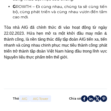
G
ROWTH – Đi cùng nhau, chúng ta sẽ cùng tiến
bộ, cùng phát triển và cùng nhau vươn đến tầm
cao mới.
Tòa nhà AIG đã chính thức đi vào hoạt động từ ngày
22.02.2023. Hứa hẹn mở ra một khởi đầu may mắn &
thành công, là nền tảng thúc đẩy tập đoàn AIG tiến xa, tiến
nhanh và cùng nhau chinh phục mục tiêu thành công: phát
triển trở thành tập đoàn Việt Nam hàng đầu trong lĩnh vực
Nguyên liệu thực phẩm trên thế giới.
Thẻ
Chia sẻ
AIG
AIG Tower