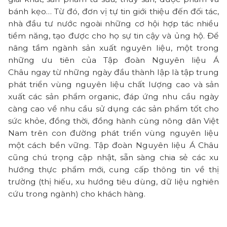
bánh kẹo… Từ đó, đơn vị tự tin giới thiệu đến đối tác,
nhà đầu tư nước ngoài những cơ hội hợp tác nhiều
tiềm năng, tạo được cho họ sự tin cậy và ủng hộ. Để
nâng tầm ngành sản xuất nguyên liệu, một trong
những ưu tiên của Tập đoàn Nguyên liệu Á
Châu ngay từ những ngày đầu thành lập là tập trung
phát triển vùng nguyên liệu chất lượng cao và sản
xuất các sản phẩm organic, đáp ứng nhu cầu ngày
càng cao về nhu cầu sử dụng các sản phẩm tốt cho
sức khỏe, đồng thời, đồng hành cùng nông dân Việt
Nam trên con đường phát triển vùng nguyên liệu
một cách bền vững. Tập đoàn Nguyên liệu Á Châu
cũng chú trọng cập nhật, sẵn sàng chia sẻ các xu
hướng thực phẩm mới, cung cấp thông tin về thị
trường (thị hiếu, xu hướng tiêu dùng, dữ liệu nghiên
cứu trong ngành) cho khách hàng.