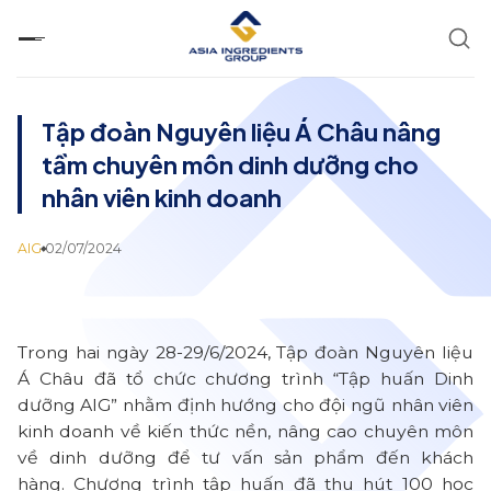
Chuyển
đến
nội
dung
Tập đoàn Nguyên liệu Á Châu nâng
tầm chuyên môn dinh dưỡng cho
nhân viên kinh doanh
AIG
02/07/2024
Trong hai ngày 28-29/6/2024, Tập đoàn Nguyên liệu
Á Châu đã tổ chức chương trình “Tập huấn Dinh
dưỡng AIG” nhằm định hướng cho đội ngũ nhân viên
kinh doanh về kiến thức nền, nâng cao chuyên môn
về dinh dưỡng để tư vấn sản phẩm đến khách
hàng. Chương trình tập huấn đã thu hút 100 học