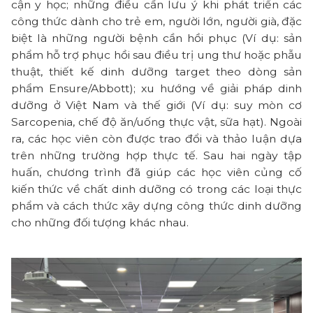
cận y học; những điều cần lưu ý khi phát triển các
công thức dành cho trẻ em, người lớn, người già, đặc
biệt là những người bệnh cần hồi phục (Ví dụ: sản
phẩm hỗ trợ phục hồi sau điều trị ung thư hoặc phẫu
thuật, thiết kế dinh dưỡng target theo dòng sản
phẩm Ensure/Abbott); xu hướng về giải pháp dinh
dưỡng ở Việt Nam và thế giới (Ví dụ: suy mòn cơ
Sarcopenia, chế độ ăn/uống thực vật, sữa hạt). Ngoài
ra, các học viên còn được trao đổi và thảo luận dựa
trên những trường hợp thực tế. Sau hai ngày tập
huấn, chương trình đã giúp các học viên củng cố
kiến thức về chất dinh dưỡng có trong các loại thực
phẩm và cách thức xây dựng công thức dinh dưỡng
cho những đối tượng khác nhau.