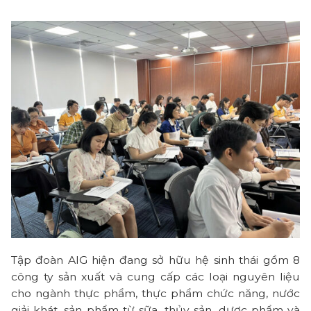
Tập đoàn AIG hiện đang sở hữu hệ sinh thái gồm 8
công ty sản xuất và cung cấp các loại nguyên liệu
cho ngành thực phẩm, thực phẩm chức năng, nước
giải khát, sản phẩm từ sữa, thủy sản, dược phẩm và