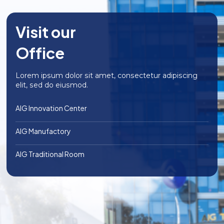
drink for everyone.
Visit our
Office
Lorem ipsum dolor sit amet, consectetur adipiscing
elit, sed do eiusmod.
AIG Innovation Center
AIG Manufactory
AIG Traditional Room