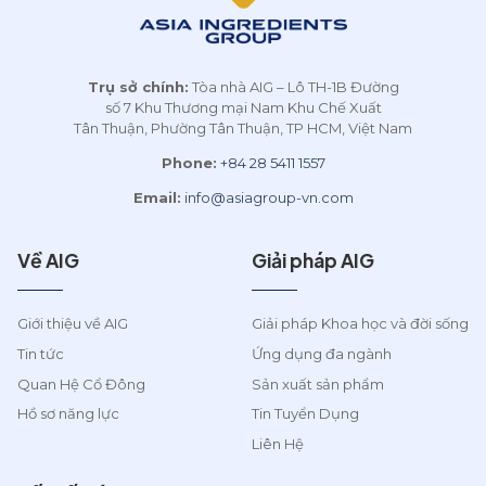
Trụ sở chính:
Tòa nhà AIG – Lô TH-1B Đường
số 7 Khu Thương mại Nam Khu Chế Xuất
Tân Thuận, Phường Tân Thuận, TP HCM, Việt Nam
Phone:
+84 28 5411 1557
Email:
info@asiagroup-vn.com
Về AIG
Giải pháp AIG
Giới thiệu về AIG
Giải pháp Khoa học và đời sống
Tin tức
Ứng dụng đa ngành
Quan Hệ Cổ Đông
Sản xuất sản phẩm
Hồ sơ năng lực
Tin Tuyển Dụng
Liên Hệ