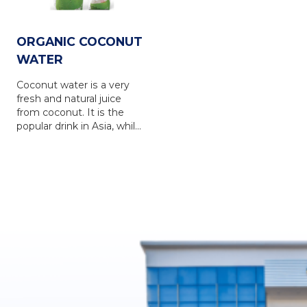
ORGANIC COCONUT
WATER
Coconut water is a very
fresh and natural juice
from coconut. It is the
popular drink in Asia, while
is in favour in Europe,
North America, Australia
and other countries... VICO
FRESH coconut water is
produced from natural
coconut water, via the
latest UHT technology
with totally NO
PRESERVATIVE. VICO
FRESH coconut water
brings 100% natural taste
of the coconut water, is a
refreshing and nutrious