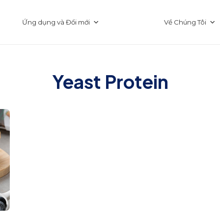
Ứng dụng và Đổi mới
Về Chúng Tôi
Yeast Protein