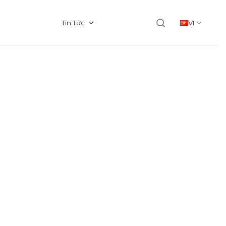
Tin Tức
VI